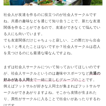
社会人が友達を作るのに役立つのが社会人サークルです
ね。共通の趣味などを通じて知り合うことで、新たな友達
関係を作ることができるので、友達ができなくて悩んでい
る人にも向いています。
でも友達関係だけじゃちょっと寂しい、この際だから出会
いも！と考えたことはないですか？社会人サークルは恋人
を見つけるのにも最適な場なんですよね。
まずは社会人サークルについて知っておいてほしいのです
が、社会人サークルというのは趣味やスポーツなど
共通の
好みがある人同士
で一緒に楽しむグループのこと
です。
例えばフットサルが好きな人同士が集まればフットサルサ
ークルができあがりますよね。そこから友情が生まれた
り、異性がサークルに入ることで出会いがあったりするわ
けです。