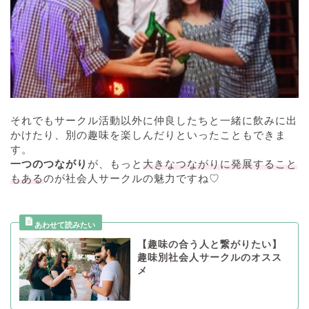
それでもサークル活動以外に仲良したちと一緒に飲みに出
かけたり、別の趣味を楽しんだりといったこともできま
す。
一つのつながり
が、もっと
大きなつながりに発展すること
もある
のが社会人サークルの魅力ですね♡
【趣味の合う人と繋がりたい】
趣味別社会人サークルのオスス
メ