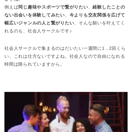
例えば
同じ趣味やスポーツで繋がりたい
、
経験したことの
ない出会いを体験してみたい
、
今よりも交友関係を広げて
幅広いジャンルの人と繋がりたい
、そんな願いを叶えてく
れるのも、社会人サークルです♪
社会人サークルで集まるのはだいたい一週間に1，2回くら
い。これは仕方ないですよね。社会人なので自由になれる
時間は限られていますから。