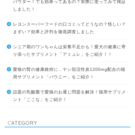
パウダー！でも効果ってあるの？実際に使ってみて検証
しました！
レヨンスーパーフードの口コミってどうなの？怪しい？
まずい？効果と評判を徹底調査しました
シニア期のワンちゃんは栄養不足かも！愛犬の健康に寄
り添ったサプリメント「アミュレ」をご紹介！！
愛猫の腎の健康維持に…ヤシ殻活性炭1200mg配合の猫
用サプリメント「パウニー」をご紹介！
話題の乳酸菌で愛猫のお通じ問題を解決！猫用サプリメ
ント「ここな」をご紹介！
CATEGORY