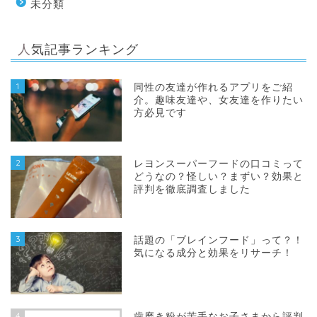
未分類
人気記事ランキング
1
同性の友達が作れるアプリをご紹
介。趣味友達や、女友達を作りたい
方必見です
2
レヨンスーパーフードの口コミって
どうなの？怪しい？まずい？効果と
評判を徹底調査しました
3
話題の「ブレインフード」って？！
気になる成分と効果をリサーチ！
4
歯磨き粉が苦手なお子さまから評判