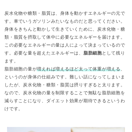
炭水化物や糖類・脂質は、身体を動かすエネルギーの元で
す。車でいうガソリンみたいなものだと思ってください。
身体をきちんと動かして生きていくために、炭水化物・糖
類・脂質を摂取して体中に必要なエネルギーを届けます。
この必要なエネルギーの量は人によって決まっているので
す。必要な量を超えたエネルギーは、
脂肪細胞
として残り
ます。
脂肪細胞の量が
増えれば増えるほど太って体重が増える
、
というのが身体の仕組みです。難しい話になってしまいま
したが、炭水化物・糖類・脂質は摂りすぎると太ります。
なので、炭水化物の量を制限することで無駄な脂肪細胞を
減らすことになり、ダイエット効果が期待できるというわ
けです。