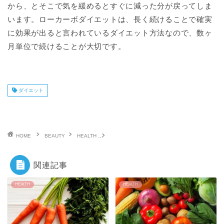
から、とそこで気を緩めるとすぐに減った分が戻ってしま
います。ローカーボダイエットは、長く続けることで確実
に効果が出ると言われているダイエット方法なので、数ヶ
月単位で続けることが大切です。
ダイエット
HOME
BEAUTY
HEALTH
ローカーボダイエットとは。糖質制限との違いは
関連記事
HEALTH
HEALTH