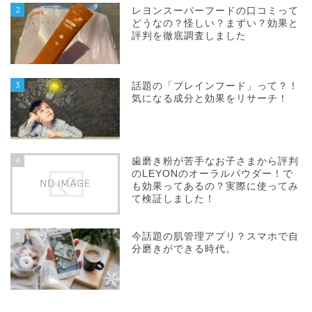
2
レヨンスーパーフードの口コミって
どうなの？怪しい？まずい？効果と
評判を徹底調査しました
3
話題の「ブレインフード」って？！
気になる成分と効果をリサーチ！
4
歯磨き粉が苦手なお子さまから評判
のLEYONのオーラルパウダー！で
も効果ってあるの？実際に使ってみ
て検証しました！
5
今話題の肌管理アプリ？スマホで自
分磨きができる時代。