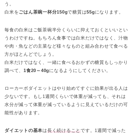
う。
白米を
ごはん茶碗一杯分150g
で糖質は
55g
になります。
毎食の白米はご飯茶碗半分くらいに抑えておくといいとい
うわけですね。もちろん食事では白米だけではなく、汁物
や肉・魚などの主菜など様々なものと組み合わせて食べる
方がほとんどでしょう。
白米だけではなく、一緒に食べるおかずの糖質もしっかり
調べて、
1食20～40g
になるようにしてください。
ローカーボダイエットはやり始めてすぐに効果が出る人は
少ないです。もし1週間くらいで体重が減っても、それは
水分が減って体重が減っているように見えているだけの可
能性があります。
ダイエットの基本
は
長く続けること
です。1週間で減った