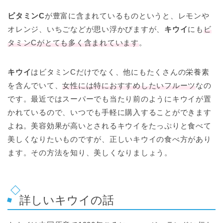
ビタミンC
が豊富に含まれているものというと、レモンや
オレンジ、いちごなどが思い浮かびますが、
キウイ
にも
ビ
タミンCがとても多く含まれています
。
キウイ
はビタミンCだけでなく、他にもたくさんの栄養素
を含んでいて、
女性には特におすすめしたいフルーツ
なの
です。最近ではスーパーでも当たり前のようにキウイが置
かれているので、いつでも手軽に購入することができます
よね。美容効果が高いとされるキウイをたっぷりと食べて
美しくなりたいものですが、正しいキウイの食べ方があり
ます。その方法を知り、美しくなりましょう。
詳しいキウイの話