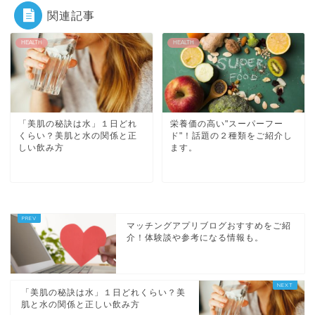
関連記事
HEALTH
HEALTH
「美肌の秘訣は水」１日どれ
栄養価の高い"スーパーフー
くらい？美肌と水の関係と正
ド"！話題の２種類をご紹介し
しい飲み方
ます。
マッチングアプリブログおすすめをご紹
介！体験談や参考になる情報も。
「美肌の秘訣は水」１日どれくらい？美
肌と水の関係と正しい飲み方