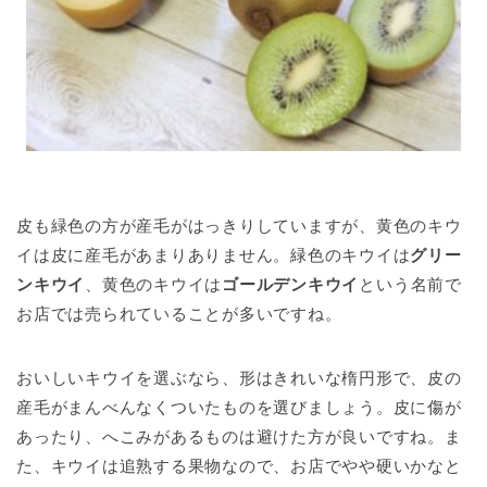
皮も緑色の方が産毛がはっきりしていますが、黄色のキウ
イは皮に産毛があまりありません。緑色のキウイは
グリー
ンキウイ
、黄色のキウイは
ゴールデンキウイ
という名前で
お店では売られていることが多いですね。
おいしいキウイを選ぶなら、形はきれいな楕円形で、皮の
産毛がまんべんなくついたものを選びましょう。皮に傷が
あったり、へこみがあるものは避けた方が良いですね。ま
た、キウイは追熟する果物なので、お店でやや硬いかなと