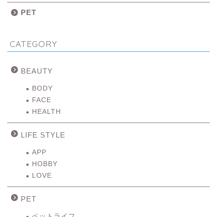
PET
CATEGORY
BEAUTY
BODY
FACE
HEALTH
LIFE STYLE
APP
HOBBY
LOVE
PET
ペットライフ