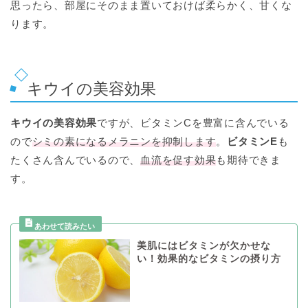
思ったら、部屋にそのまま置いておけば柔らかく、甘くな
ります。
キウイの美容効果
キウイの美容効果
ですが、ビタミンCを豊富に含んでいる
ので
シミの素になるメラニンを抑制します
。
ビタミンE
も
たくさん含んでいるので、
血流を促す効果
も期待できま
す。
美肌にはビタミンが欠かせな
い！効果的なビタミンの摂り方