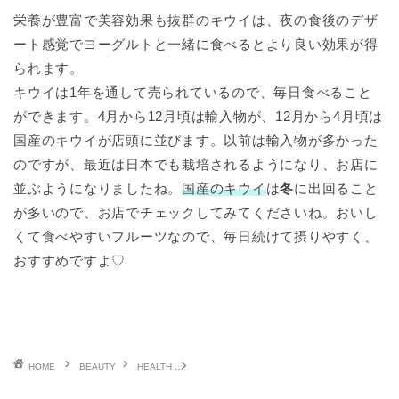
栄養が豊富で美容効果も抜群のキウイは、夜の食後のデザ
ート感覚でヨーグルトと一緒に食べるとより良い効果が得
られます。
キウイは1年を通して売られているので、毎日食べること
ができます。4月から12月頃は輸入物が、12月から4月頃は
国産のキウイが店頭に並びます。以前は輸入物が多かった
のですが、最近は日本でも栽培されるようになり、お店に
並ぶようになりましたね。
国産のキウイ
は
冬
に出回ること
が多いので、お店でチェックしてみてくださいね。おいし
くて食べやすいフルーツなので、毎日続けて摂りやすく、
おすすめですよ♡
HOME
BEAUTY
HEALTH
キウイの美容効果とは？夜キウイがおススメの理