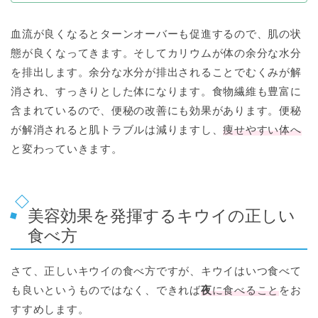
血流が良くなるとターンオーバーも促進するので、肌の状
態が良くなってきます。そしてカリウムが体の余分な水分
を排出します。余分な水分が排出されることでむくみが解
消され、すっきりとした体になります。食物繊維も豊富に
含まれているので、便秘の改善にも効果があります。便秘
が解消されると肌トラブルは減りますし、
痩せやすい体へ
と変わっていきます。
美容効果を発揮するキウイの正しい
食べ方
さて、正しいキウイの食べ方ですが、キウイはいつ食べて
も良いというものではなく、できれば
夜
に食べること
をお
すすめします。