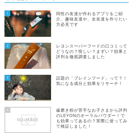
1
同性の友達が作れるアプリをご紹
介。趣味友達や、女友達を作りたい
方必見です
2
レヨンスーパーフードの口コミって
どうなの？怪しい？まずい？効果と
評判を徹底調査しました
3
話題の「ブレインフード」って？！
気になる成分と効果をリサーチ！
4
歯磨き粉が苦手なお子さまから評判
のLEYONのオーラルパウダー！で
も効果ってあるの？実際に使ってみ
て検証しました！