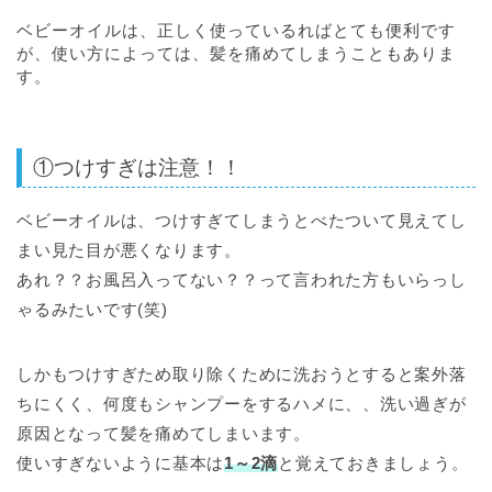
ベビーオイルは、正しく使っているればとても便利です
が、使い方によっては、髪を痛めてしまうこともありま
す。
①つけすぎは注意！！
ベビーオイルは、つけすぎてしまうとべたついて見えてし
まい見た目が悪くなります。
あれ？？お風呂入ってない？？って言われた方もいらっし
ゃるみたいです(笑)
しかもつけすぎため取り除くために洗おうとすると案外落
ちにくく、何度もシャンプーをするハメに、、洗い過ぎが
原因となって髪を痛めてしまいます。
使いすぎないように基本は
1～2滴
と覚えておきましょう。