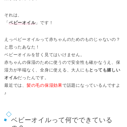
それは、
「
ベビーオイル
」です！
えっベビーオイルって赤ちゃんのためのものじゃないの？
と思ったあなた！
ベビーオイルを甘く見てはいけません。
赤ちゃんの保湿のために使うので安全性も確かなうえ、保
湿力が半端なく、全身に使える、大人にも
とっても嬉しい
オイル
だったんです。
最近では、
髪の毛の保湿効果
で話題になっているんですよ
♪
ベビーオイルって何でできている