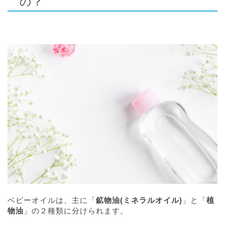
の？
ベビーオイルは、主に「
鉱物油(ミネラルオイル)
」と「
植
物油
」の２種類に分けられます。