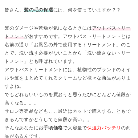
皆さん、
髪の毛の保湿
には、何を使っていますか？？
髪のダメージや乾燥が気になるときには
アウトバストリー
トメント
がおすすめです。アウトバストリートメントとは
名前の通り「お風呂の外で使用するトリートメント」のこ
とで、洗い流す必要がないことから「洗い流さないトリー
トメント」とも呼ばれています。
アウトバストリートメントには、植物性のブランドのオイ
ルや髪をまとめてくれるクリームなど様々な商品がありま
すよね。
でもどれもいいものを買おうと思うたびにどんどん値段が
高くなる。。。
サロン専売品などもここ最近はネットで購入することもで
きるんですがどうしても値段が高い。。
そんなあなたに
お手頃価格
で大容量で
保湿力バッチリ
の商
品があるんです。