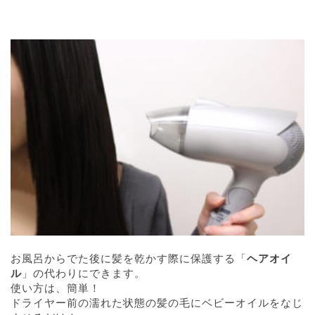
お風呂からでた後に髪を乾かす際に保護する「
ヘアオイ
ル
」の代わりにできます。
使い方は、簡単！
ドライヤー前の濡れた状態の髪の毛にベビーオイルをなじ