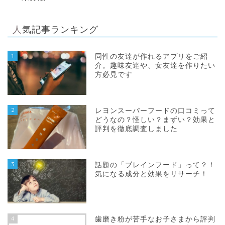
人気記事ランキング
1
同性の友達が作れるアプリをご紹
介。趣味友達や、女友達を作りたい
方必見です
2
レヨンスーパーフードの口コミって
どうなの？怪しい？まずい？効果と
評判を徹底調査しました
3
話題の「ブレインフード」って？！
気になる成分と効果をリサーチ！
4
歯磨き粉が苦手なお子さまから評判