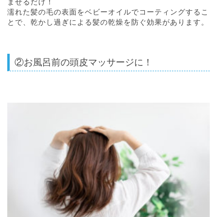
ませるだけ！
濡れた髪の毛の表面をベビーオイルでコーティングするこ
とで、乾かし過ぎによる髪の乾燥を防ぐ効果があります。
②お風呂前の頭皮マッサージに！