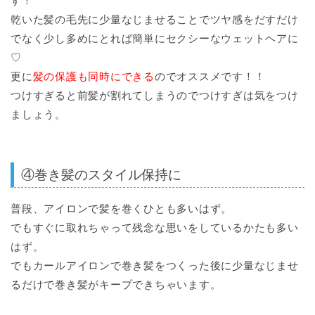
す！
乾いた髪の毛先に少量なじませることでツヤ感をだすだけ
でなく少し多めにとれば簡単にセクシーなウェットヘアに
♡
更に
髪の保護も同時にできる
のでオススメです！！
つけすぎると前髪が割れてしまうのでつけすぎは気をつけ
ましょう。
④巻き髪のスタイル保持に
普段、アイロンで髪を巻くひとも多いはず。
でもすぐに取れちゃって残念な思いをしているかたも多い
はず。
でもカールアイロンで巻き髪をつくった後に少量なじませ
るだけで巻き髪がキープできちゃいます。