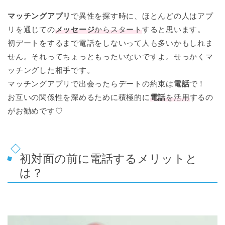
マッチングアプリ
で異性を探す時に、ほとんどの人はアプ
リを通じての
メッセージ
からスタート
すると思います。
初デートをするまで電話をしないって人も多いかもしれま
せん。それってちょっともったいないですよ。せっかくマ
ッチングした相手です。
マッチングアプリで出会ったらデートの約束は
電話
で！
お互いの関係性を深めるために積極的に
電話
を活用
するの
がお勧めです♡
初対面の前に電話するメリットと
は？