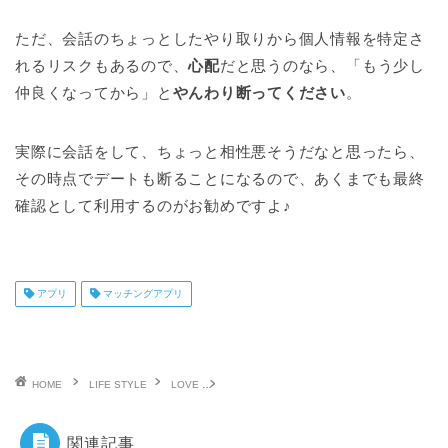
ただ、会話のちょっとしたやり取りから個人情報を特定さ
れるリスクもあるので、
心配
だと思うのなら、「もう少し
仲良くなってから」と
やんわり断ってください
。
実際に会話をして、ちょっと相性悪そうだなと思ったら、
その時点でデートも断ることになるので、あくまでも最終
確認として利用するのがお勧めですよ♪
アプリ
マッチングアプリ
HOME
LIFE STYLE
LOVE
マッチングアプリで会う前に電話しておくべき
関連記事