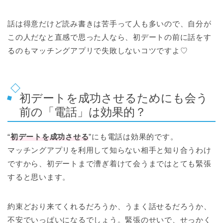
話は得意だけど読み書きは苦手って人も多いので、自分が
この人だなと直感で思った人なら、初デートの前に話をす
るのもマッチングアプリで失敗しないコツですよ♡
初デートを成功させるためにも会う
前の「電話」は効果的？
“
初デートを成功させる
”にも電話は効果的です。
マッチングアプリを利用して知らない相手と知り合うわけ
ですから、初デートまで漕ぎ着けて会うまではとても緊張
すると思います。
約束どおり来てくれるだろうか、うまく話せるだろうか、
不安でいっぱいになるでしょう。緊張のせいで、せっかく