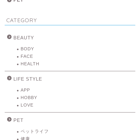
CATEGORY
BEAUTY
BODY
FACE
HEALTH
LIFE STYLE
APP
HOBBY
LOVE
PET
ペットライフ
健康