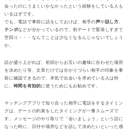
会ったのにうまくいかなかったという経験をしている人も
いるはずです。
でも、電話で事前に話をしておけば、相手の
声
や
話し方
、
テンポ
などが分かっているので、初デートで緊張しすぎて
空回り・・・なんてことは少なくなるんじゃないでしょう
か。
話が盛り上がれば、初回からお互いの趣味に合わせた場所
を決めたり等、文章だけでは分かりづらい相手の印象を事
前に確認できるので、本気で出会いを求めている人は特
に、
時間を有効的
に使うためにもお勧めです。
マッチングアプリで知り合った相手に電話をするタイミン
グは、デートの約束をしたタイミングが一番スムーズで
す。メッセージのやり取りで「会いましょう」という話に
なった時に、日付や場所などを話して決めたいといった感