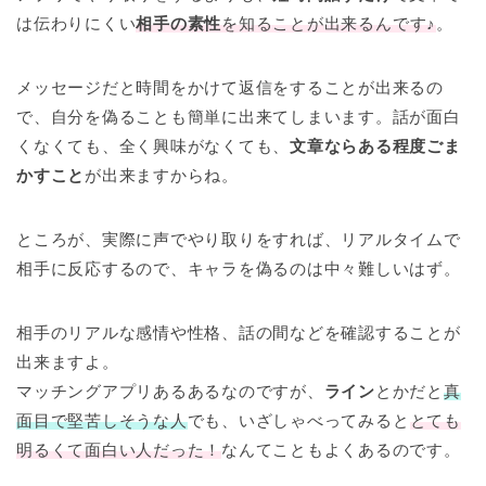
は伝わりにくい
相手の素性
を知ることが出来るんです♪
。
メッセージだと時間をかけて返信をすることが出来るの
で、自分を偽ることも簡単に出来てしまいます。話が面白
くなくても、全く興味がなくても、
文章ならある程度ごま
かすこと
が出来ますからね。
ところが、実際に声でやり取りをすれば、リアルタイムで
相手に反応するので、キャラを偽るのは中々難しいはず。
相手のリアルな感情や性格、話の間などを確認することが
出来ますよ。
マッチングアプリあるあるなのですが、
ライン
とかだと
真
面目で堅苦しそうな人
でも、いざしゃべってみると
とても
明るくて面白い人だった！
なんてこともよくあるのです。