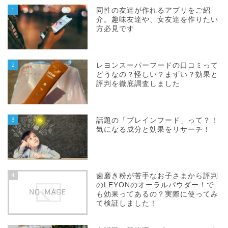
1
同性の友達が作れるアプリをご紹
介。趣味友達や、女友達を作りたい
方必見です
2
レヨンスーパーフードの口コミって
どうなの？怪しい？まずい？効果と
評判を徹底調査しました
3
話題の「ブレインフード」って？！
気になる成分と効果をリサーチ！
4
歯磨き粉が苦手なお子さまから評判
のLEYONのオーラルパウダー！で
も効果ってあるの？実際に使ってみ
て検証しました！