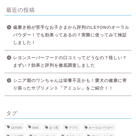
最近の投稿
歯磨き粉が苦手なお子さまから評判のLEYONのオーラル
パウダー！でも効果ってあるの？実際に使ってみて検証
しました！
レヨンスーパーフードの口コミってどうなの？怪しい？
HOME
まずい？効果と評判を徹底調査しました
シニア期のワンちゃんは栄養不足かも！愛犬の健康に寄
LIFE STYLE
り添ったサプリメント「アミュレ」をご紹介！！
APP
タグ
HOBBY
LEYON
SNS
まつ毛
アプリ
オーラルパウダー
LOVE