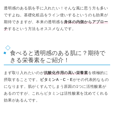
透明感のある肌を手に入れたい！そんな風に思う方も多い
ですよね。基礎化粧品をライン使いするというのも効果が
期待できますが、本来の透明感を
身体の内側からアプロー
チ
するという方法もオススメなんです。
食べると透明感のある肌に？期待で
きる栄養素をご紹介！
まず取り入れたいのが
抗酸化作用の高い栄養素
を積極的に
摂取することです。
ビタミンA・C・E
がその代表的なもの
になります。肌がくすんでしまう原因の1つに活性酸素が
あるのですが、これらビタミンは活性酸素を沈めてくれる
効果があるんです。