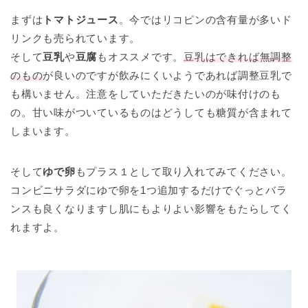
まずは
トマトジュース
。今ではリコピンの含有量が多いド
リンクも売られています。
そして
豆乳
や
豆腐
もオススメです。
豆乳はできれば無調整
のもの
が良いのですが飲みにくいようであれば調整豆乳で
も構いません。注意をしていただきたいのが味付けのも
の。甘い味がついているものはどうしても糖質が含まれて
しまいます。
そして
ゆで卵
もプラス１として取り入れてみてください。
コンビニサラダにゆで卵を1つ追加するだけでぐっとバラ
ンスも良くなりますし肌にもよりよい影響をもたらしてく
れますよ。