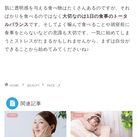
肌に透明感を与える食べ物はたくさんあるのですが、それ
ばかりを食べるのではなく
大切なのは
1日の食事のトータ
ルバランス
です。そしてよく噛んで食べることや就寝前に
食事をとらないなどの意識も大切です。一気に始めてしま
うとストレスがたまるかもしれませんから、まずは自分が
できることから始めてみてくださいね♪
HOME
BEAUTY
FACE
肌に透明感が欲しいなら食事が重要？おすすめの食
関連記事
FACE
FACE