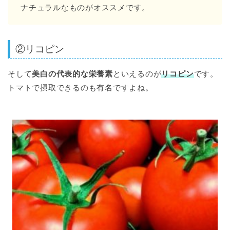
ナチュラルなものがオススメです。
②リコピン
そして
美白の代表的な栄養素
といえるのが
リコピン
です。
トマトで摂取できるのも有名ですよね。