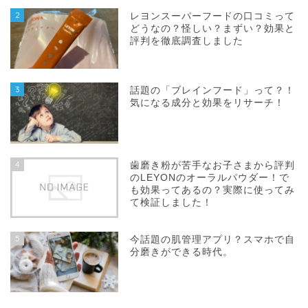
2
レヨンスーパーフードの口コミって
どうなの？怪しい？まずい？効果と
評判を徹底調査しました
3
話題の「ブレインフード」って？！
気になる成分と効果をリサーチ！
4
歯磨き粉が苦手なお子さまから評判
のLEYONのオーラルパウダー！で
も効果ってあるの？実際に使ってみ
て検証しました！
5
今話題の肌管理アプリ？スマホで自
分磨きができる時代。