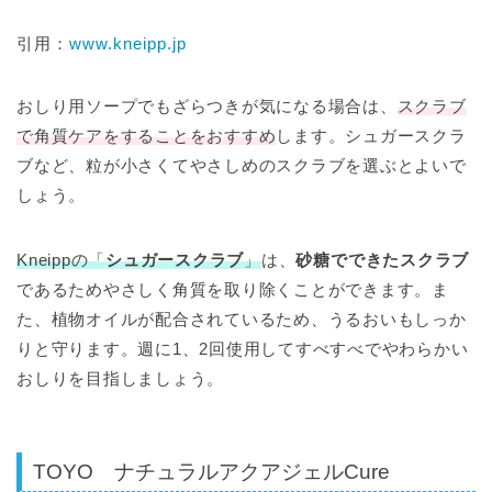
引用：
www.kneipp.jp
おしり用ソープでもざらつきが気になる場合は、
スクラブ
で角質ケアをすることをおすすめ
します。シュガースクラ
ブなど、粒が小さくてやさしめのスクラブを選ぶとよいで
しょう。
Kneippの「
シュガースクラブ
」
は、
砂糖でできたスクラブ
であるためやさしく角質を取り除くことができます。ま
た、植物オイルが配合されているため、うるおいもしっか
りと守ります。週に1、2回使用してすべすべでやわらかい
おしりを目指しましょう。
TOYO ナチュラルアクアジェルCure