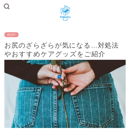
BODY
お尻のざらざらが気になる…対処法
やおすすめケアグッズをご紹介