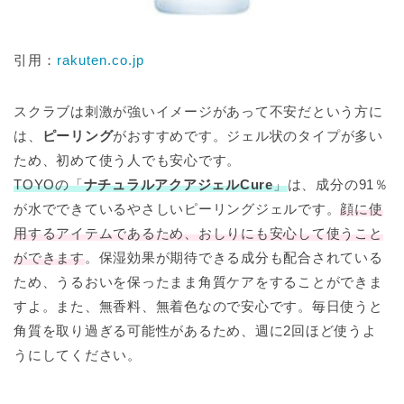
引用：
rakuten.co.jp
スクラブは刺激が強いイメージがあって不安だという方に
は、
ピーリング
がおすすめです。ジェル状のタイプが多い
ため、初めて使う人でも安心です。
TOYOの「
ナチュラルアクアジェルCure
」
は、成分の91％
が水でできているやさしいピーリングジェルです。
顔に使
用するアイテムであるため、おしりにも安心して使うこと
ができます
。保湿効果が期待できる成分も配合されている
ため、うるおいを保ったまま角質ケアをすることができま
すよ。また、無香料、無着色なので安心です。毎日使うと
角質を取り過ぎる可能性があるため、週に2回ほど使うよ
うにしてください。