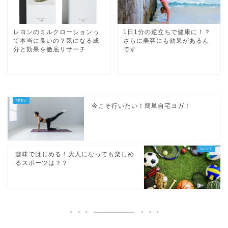
レヨンのミルクローションっ
1日1分の逆立ちで健康に！？
て本当に良いの？気になる成
さらに美容にも効果があるん
分と効果を徹底リサーチ
です
今こそ行いたい！簡単自宅ヨガ！
趣味ではじめる！大人になっても楽しめ
るスポーツは？？