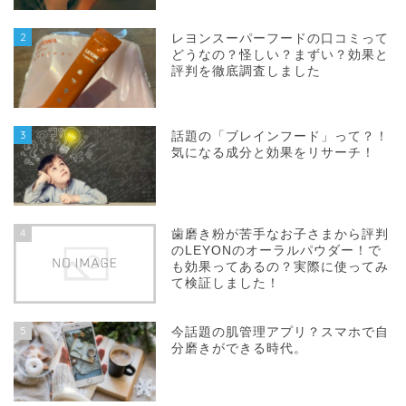
2
レヨンスーパーフードの口コミって
どうなの？怪しい？まずい？効果と
評判を徹底調査しました
3
話題の「ブレインフード」って？！
気になる成分と効果をリサーチ！
4
歯磨き粉が苦手なお子さまから評判
のLEYONのオーラルパウダー！で
も効果ってあるの？実際に使ってみ
て検証しました！
5
今話題の肌管理アプリ？スマホで自
分磨きができる時代。