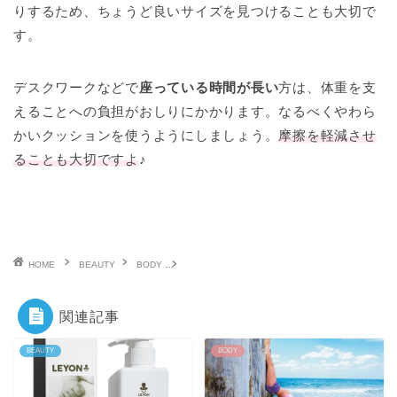
りするため、ちょうど良いサイズを見つけることも大切で
す。
デスクワークなどで
座っている時間が長い
方は、体重を支
えることへの負担がおしりにかかります。なるべくやわら
かいクッションを使うようにしましょう。
摩擦を軽減させ
ることも大切ですよ
♪
HOME
BEAUTY
BODY
お尻のざらざらが気になる…対処法やおすすめケア
関連記事
BEAUTY
BODY