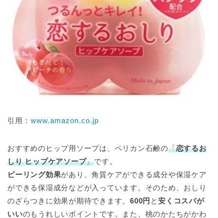
引用：
www.amazon.co.jp
おすすめのヒップ用ソープは、ペリカン石鹸の
「
恋するお
しり ヒップケアソープ
」
です。
ピーリング効果
があり、角質ケアができる成分や保湿ケア
ができる保湿成分などが入っています。そのため、おしり
のざらつきに効果が期待できます。
600円
と
安くコスパが
いい
のもうれしいポイントです。また、桃のかたちがかわ