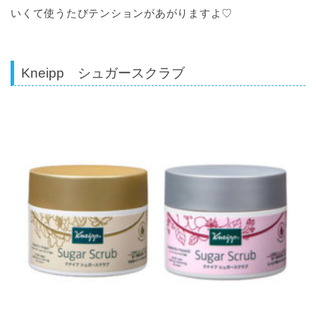
いくて使うたびテンションがあがりますよ♡
Kneipp シュガースクラブ