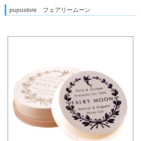
pupustore フェアリームーン