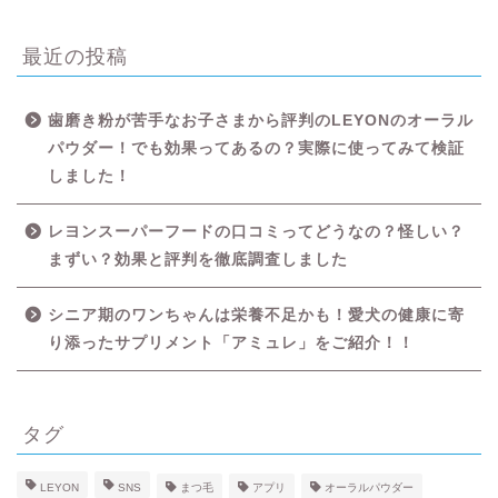
最近の投稿
歯磨き粉が苦手なお子さまから評判のLEYONのオーラル
パウダー！でも効果ってあるの？実際に使ってみて検証
しました！
レヨンスーパーフードの口コミってどうなの？怪しい？
HOME
まずい？効果と評判を徹底調査しました
シニア期のワンちゃんは栄養不足かも！愛犬の健康に寄
LIFE STYLE
り添ったサプリメント「アミュレ」をご紹介！！
APP
タグ
HOBBY
LEYON
SNS
まつ毛
アプリ
オーラルパウダー