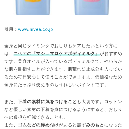
引用：
www.nivea.co.jp
全身と同じタイミングでおしりもケアしたいという方に
は、
ニベアの「
マシュマロケアボディミルク
」
がおすすめ
です。美容オイルが入っているボディミルクで、やわらか
な肌を目指すことができます。肌荒れ防止成分も入ってい
るため毎日安心して使うことができますよ。低価格なため
全身にたっぷり使えるのもうれしいポイントです。
また、
下着の素材に気をつけること
も大切です。コットン
など優しい素材の下着を身につけるようにすると、おしり
への負担を軽減できることも。
また、
ゴムなどの締め付け
があると
黒ずみのもと
になった