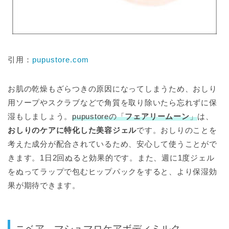
引用：
pupustore.com
お肌の乾燥もざらつきの原因になってしまうため、おしり
用ソープやスクラブなどで角質を取り除いたら忘れずに保
湿もしましょう。
pupustoreの「
フェアリームーン
」
は、
おしりのケアに特化した美容ジェル
です。おしりのことを
考えた成分が配合されているため、安心して使うことがで
きます。1日2回ぬると効果的です。また、週に1度ジェル
をぬってラップで包むヒップパックをすると、より保湿効
果が期待できます。
ニベア マシュマロケアボディミルク