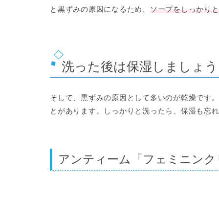
と黒ずみの原因
になるため、
ソープをしっかり
洗った後は保湿しましょう
そして、黒ずみの原因として多いのが
乾燥
です
とがあります。しっかりと洗ったら、保湿も忘
アンティーム「フェミニンク