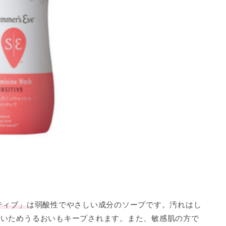
ティブ」
は弱酸性でやさしい成分のソープです。汚れはし
ないためうるおいもキープされます。また、敏感肌の方で