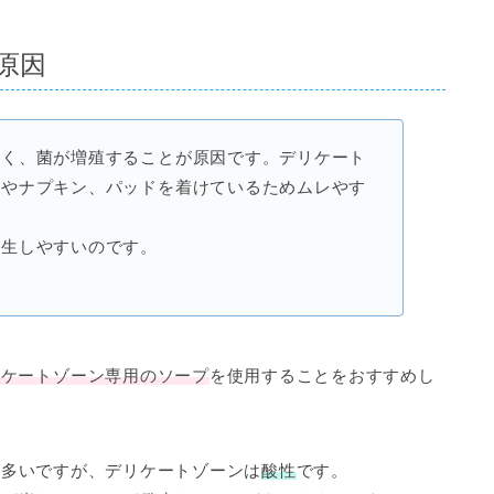
原因
なく、菌が増殖することが原因です。デリケート
着やナプキン、パッドを着けているためムレやす
発生しやすいのです。
リケートゾーン専用のソープ
を使用することをおすすめし
が多いですが、
デリケートゾーン
は
酸性
です。