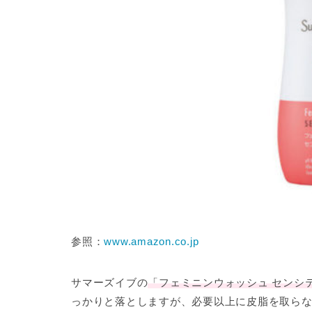
参照：
www.amazon.co.jp
サマーズイブ
の
「フェミニンウォッシュ センシ
っかりと落としますが、必要以上に皮脂を取ら