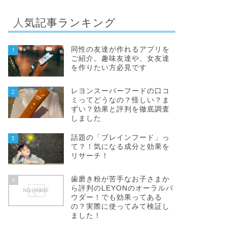
人気記事ランキング
同性の友達が作れるアプリを
1
ご紹介。趣味友達や、女友達
を作りたい方必見です
レヨンスーパーフードの口コ
2
ミってどうなの？怪しい？ま
ずい？効果と評判を徹底調査
しました
話題の「ブレインフード」っ
3
て？！気になる成分と効果を
リサーチ！
歯磨き粉が苦手なお子さまか
4
ら評判のLEYONのオーラルパ
ウダー！でも効果ってある
の？実際に使ってみて検証し
ました！