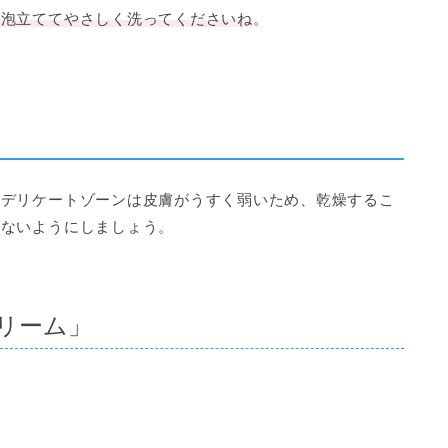
と泡立ててやさしく洗ってくださいね
。
。デリケートゾーンは皮膚がうすく弱いため、乾燥するこ
れないようにしましょう。
リーム」