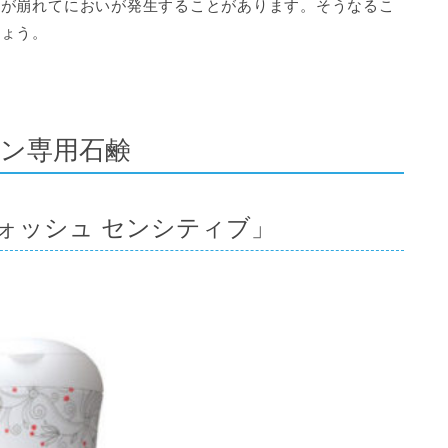
スが崩れてにおいが発生することがあります。そうなるこ
しょう。
ン専用石鹸
ォッシュ センシティブ」