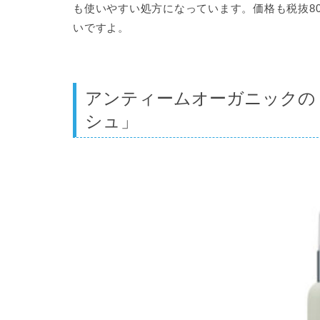
も使いやすい処方になっています。価格も
税抜8
いですよ。
アンティームオーガニックの
シュ」